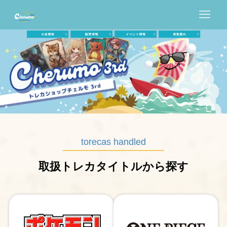
大会情報
販売情報
イベント情報
買取情報
torecas handled
店舗情報
取扱トレカタイトルから探す
採用情報
記事一覧