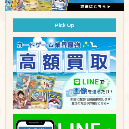
Pick Up