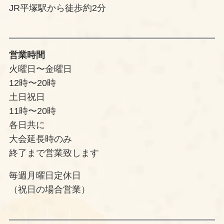
JR平塚駅から徒歩約2分
営業時間
火曜日〜金曜日
12時〜20時
土日祝日
11時〜20時
各日共に
大会延長時のみ
終了まで営業致します
毎週月曜日定休日
（祝日の場合営業）